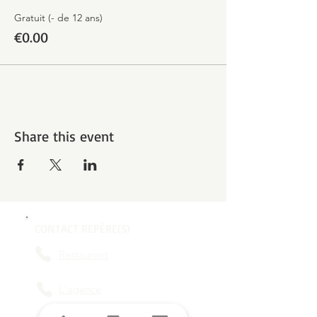
Gratuit (- de 12 ans)
€0.00
Share this event
CONTACT REPÈRE(S)
Restaurant
L'agence