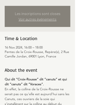
Les inscriptions sont closes
Voir autres événements
Time & Location
16 Nov 2024, 16:00 – 18:00
Pentes de la Croix-Rousse, Repère(s), 2 Rue
Camille Jordan, 69001 Lyon, France
About the event
Qui dit “Croix-Rousse” dit “canuts” et qui 
dit “canuts” dit “Voraces”. 
En effet, la colline de la Croix-Rousse ne 
serait pas ce qu’elle est aujourd’hui sans les 
Canuts, ces ouvriers de la soie qui 
s’installèrent sur la colline au début du 