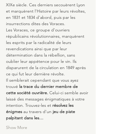
XIXe siècle. Ces derniers secouèrent Lyon 
et marquèrent l’Histoire par leurs révoltes, 
en 1831 et 1834 d’abord, puis par les 
insurrections dites des Voraces.
Les Voraces, ce groupe d’ouvriers 
républicains révolutionnaires, marquèrent 
les esprits par la radicalité de leurs 
revendications ainsi que par leur 
détermination dans la rébellion, sans 
oublier leur appétence pour le vin. Ils 
disparurent de la circulation en 1849 après 
ce qui fut leur dernière révolte.
Il semblerait cependant que vous ayez 
trouvé
 la trace du dernier membre de 
cette société ouvrière.
 Celui-ci semble avoir 
laissé des messages énigmatiques à votre 
intention. Trouvez-les et 
résolvez les 
énigmes 
au travers d’un 
jeu de piste 
palpitant dans les…
Show More