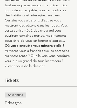
mettre la main sur un fabuleux trésor
. Mais 
tout ne se passe pas comme prévu… Au 
cours de votre quête, vous rencontrerez 
des habitants et interagirez avec eux. 
Certains vous aideront, d’autres vous 
mettront des bâtons dans les roues. Vous 
serez confrontés à des choix qui vous 
ouvriront certaines portes, mais risquent 
peut-être de vous en fermer d’autres…
Où votre enquête vous mènera-t-elle ?
Arriverez-vous à franchir tous les obstacles 
sur votre route ? Quelle voie vous conduira 
vers le plus grand de tous les trésors ? 
C’est à vous de le décider.
Tickets
Sale ended
Ticket type