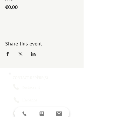
€0.00
Share this event
CONTACT REPÈRE(S)
Restaurant
L'agence
contact@reperes-lyon.fr