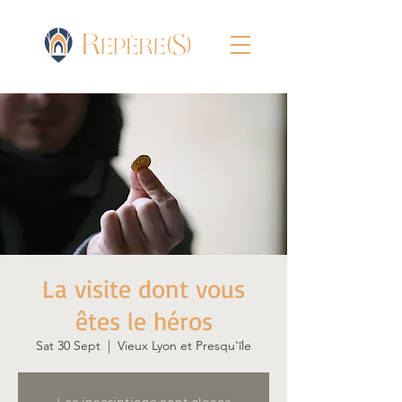
La visite dont vous
êtes le héros
Sat 30 Sept
  |  
Vieux Lyon et Presqu'île
Les inscriptions sont closes