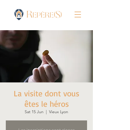
La visite dont vous
êtes le héros
Sat 15 Jun
  |  
Vieux Lyon
Les inscriptions sont closes