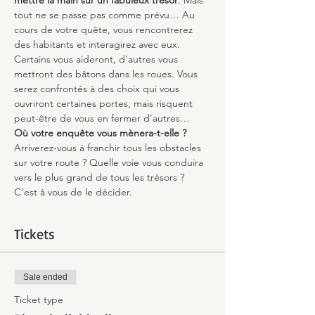
mettre la main sur un fabuleux trésor
. Mais 
tout ne se passe pas comme prévu… Au 
cours de votre quête, vous rencontrerez 
des habitants et interagirez avec eux. 
Certains vous aideront, d’autres vous 
mettront des bâtons dans les roues. Vous 
serez confrontés à des choix qui vous 
ouvriront certaines portes, mais risquent 
peut-être de vous en fermer d’autres…
Où votre enquête vous mènera-t-elle ?
Arriverez-vous à franchir tous les obstacles 
sur votre route ? Quelle voie vous conduira 
vers le plus grand de tous les trésors ? 
C’est à vous de le décider.
Tickets
Sale ended
Ticket type