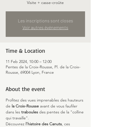
Visite + casse-croûte
Les inscriptions sont closes
Voir autres événements
Time & Location
11 Feb 2024, 10:00 – 12:00
Pentes de la Croix-Rousse, Pl. de la Croix-
Rousse, 69004 Lyon, France
About the event
Profitez des vues imprenables des hauteurs 
de 
la Croix-Rousse 
avant de vous faufiler 
dans les 
traboules
 des pentes de la "colline 
qui travaille".
Découvrez
 l'histoire des Canuts
, ces 