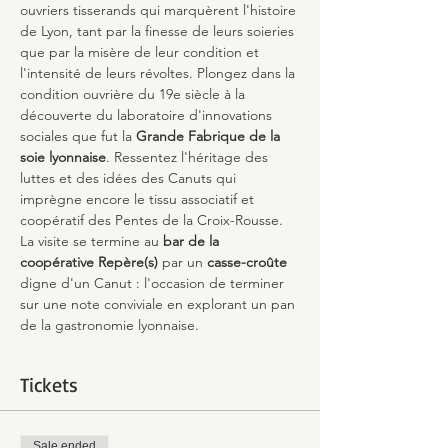
ouvriers tisserands qui marquèrent l'histoire 
de Lyon, tant par la finesse de leurs soieries 
que par la misère de leur condition et 
l'intensité de leurs révoltes. Plongez dans la 
condition ouvrière du 19e siècle à la 
découverte du laboratoire d'innovations 
sociales que fut la 
Grande Fabrique de la 
soie lyonnaise
. Ressentez l'héritage des 
luttes et des idées des Canuts qui 
imprègne encore le tissu associatif et 
coopératif des Pentes de la Croix-Rousse.
La visite se termine au 
bar de la 
coopérative Repère(s)
 par un 
casse-croûte
digne d'un Canut : l'occasion de terminer 
sur une note conviviale en explorant un pan 
de la gastronomie lyonnaise.
Tickets
Sale ended