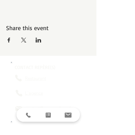
Share this event
CONTACT REPÈRE(S)
Restaurant
L'agence
contact@reperes-lyon.fr
HORAIRES