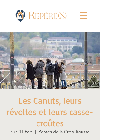
Les Canuts, leurs
révoltes et leurs casse-
croûtes
Sun 11 Feb
  |  
Pentes de la Croix-Rousse