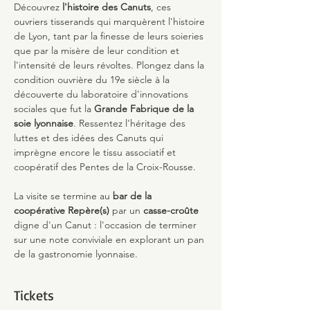
Découvrez
 l'histoire des Canuts
, ces 
ouvriers tisserands qui marquèrent l'histoire 
de Lyon, tant par la finesse de leurs soieries 
que par la misère de leur condition et 
l'intensité de leurs révoltes. Plongez dans la 
condition ouvrière du 19e siècle à la 
découverte du laboratoire d'innovations 
sociales que fut la 
Grande Fabrique de la 
soie lyonnaise
. Ressentez l'héritage des 
luttes et des idées des Canuts qui 
imprègne encore le tissu associatif et 
coopératif des Pentes de la Croix-Rousse.
La visite se termine au 
bar de la 
coopérative Repère(s)
 par un 
casse-croûte
digne d'un Canut : l'occasion de terminer 
sur une note conviviale en explorant un pan 
de la gastronomie lyonnaise.
Tickets