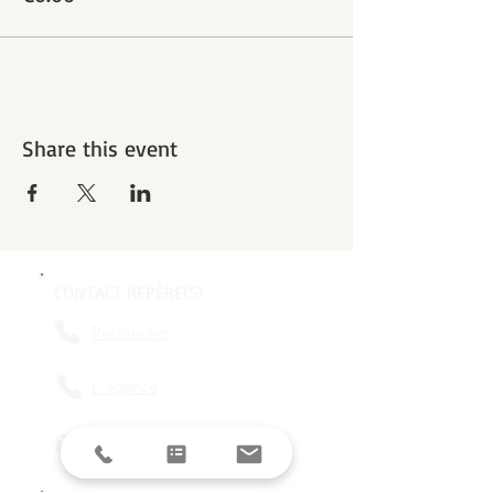
Share this event
CONTACT REPÈRE(S)
Restaurant
L'agence
contact@reperes-lyon.fr