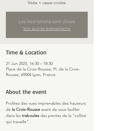
Visite + casse-croûte
Les inscriptions sont closes
Voir autres événements
Time & Location
21 Jun 2025, 16:30 – 18:30
Place de la Croix-Rousse, Pl. de la Croix-
Rousse, 69004 Lyon, France
About the event
Profitez des vues imprenables des hauteurs 
de 
la Croix-Rousse 
avant de vous faufiler 
dans les 
traboules
 des pentes de la "colline 
qui travaille".