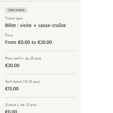
Sale ended
Ticket type
Billet : visite + casse-croûte
Price
From €0.00 to €20.00
Plein tarif (+ de 25 ans)
€20.00
Tarif réduit (12-25 ans)
€15.00
Gratuit (- de 12 ans)
€0.00