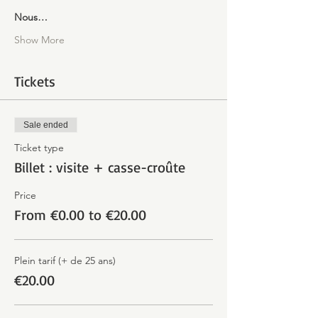
Nous…
Show More
Tickets
Sale ended
Ticket type
Billet : visite + casse-croûte
Price
From €0.00 to €20.00
Plein tarif (+ de 25 ans)
€20.00