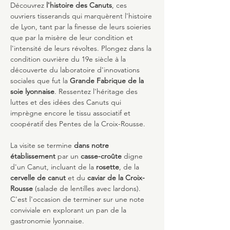
Découvrez
 l'histoire des Canuts
, ces 
ouvriers tisserands qui marquèrent l'histoire 
de Lyon, tant par la finesse de leurs soieries 
que par la misère de leur condition et 
l'intensité de leurs révoltes. Plongez dans la 
condition ouvrière du 19e siècle à la 
découverte du laboratoire d'innovations 
sociales que fut la 
Grande Fabrique de la 
soie lyonnaise
. Ressentez l'héritage des 
luttes et des idées des Canuts qui 
imprègne encore le tissu associatif et 
coopératif des Pentes de la Croix-Rousse.
La visite se termine
 dans notre 
établissement 
par un 
casse-croûte
 digne 
d'un Canut, incluant de la 
rosette
, de la 
cervelle de canut
 et du 
caviar de la Croix-
Rousse
 (salade de lentilles avec lardons). 
C'est l'occasion de terminer sur une note 
conviviale en explorant un pan de la 
gastronomie lyonnaise.