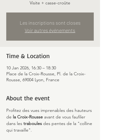
Visite + casse-croûte
Les inscriptions sont closes
Voir autres événements
Time & Location
10 Jan 2026, 16:30 – 18:30
Place de la Croix-Rousse, Pl. de la Croix-
Rousse, 69004 Lyon, France
About the event
Profitez des vues imprenables des hauteurs 
de 
la Croix-Rousse 
avant de vous faufiler 
dans les 
traboules
 des pentes de la "colline 
qui travaille".