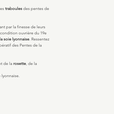
es 
traboules
 des pentes de 
ant par la finesse de leurs 
a condition ouvrière du 19e 
a soie lyonnaise
. Ressentez 
pératif des Pentes de la 
t de la 
rosette
, de la 
 lyonnaise.