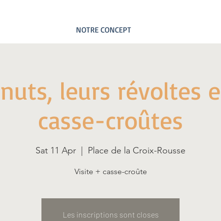
NOTRE CONCEPT
nuts, leurs révoltes e
casse-croûtes
Sat 11 Apr
  |  
Place de la Croix-Rousse
Visite + casse-croûte
Les inscriptions sont closes