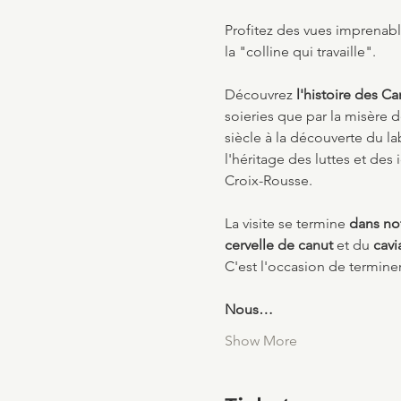
Profitez des vues imprenabl
la "colline qui travaille".
Découvrez
 l'histoire des Ca
soieries que par la misère d
siècle à la découverte du la
l'héritage des luttes et des
Croix-Rousse.
La visite se termine
 dans no
cervelle de canut
 et du 
cavi
C'est l'occasion de termine
Nous…
Show More