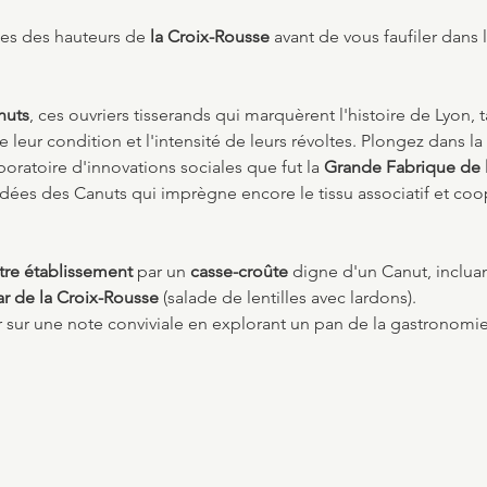
es des hauteurs de 
la Croix-Rousse 
avant de vous faufiler dans l
nuts
, ces ouvriers tisserands qui marquèrent l'histoire de Lyon, t
e leur condition et l'intensité de leurs révoltes. Plongez dans l
boratoire d'innovations sociales que fut la 
Grande Fabrique de l
 idées des Canuts qui imprègne encore le tissu associatif et coo
tre établissement 
par un 
casse-croûte
 digne d'un Canut, incluan
ar de la Croix-Rousse
 (salade de lentilles avec lardons). 
r sur une note conviviale en explorant un pan de la gastronomie