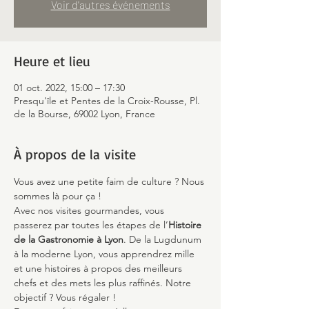
Voir d'autres événements
Heure et lieu
01 oct. 2022, 15:00 – 17:30
Presqu'île et Pentes de la Croix-Rousse, Pl.
de la Bourse, 69002 Lyon, France
À propos de la visite
Vous avez une petite faim de culture ? Nous 
sommes là pour ça !
Avec nos visites gourmandes, vous 
passerez par toutes les étapes de l’
Histoire 
de la Gastronomie à Lyon
. De la Lugdunum 
à la moderne Lyon, vous apprendrez mille 
et une histoires à propos des meilleurs 
chefs et des mets les plus raffinés. Notre 
objectif ? Vous régaler ! 