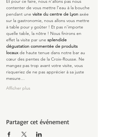
Et pour ce faire, nous n’allons pas nous 
contenter de vous mettre l’eau à la bouche 
pendant une 
visite du centre de Lyon
 axée 
sur la gastronomie, nous allons vous mettre 
à table pour y goûter ! Et pas n’importe 
quelle table, la nôtre ! Nous finirons en 
effet la visite par une 
splendide 
dégustation commentée de produits 
locaux
 de haute tenue dans notre bar au 
cœur des pentes de la Croix-Rousse. Ne 
mangez pas trop avant votre visite, vous 
risqueriez de ne pas apprécier à sa juste 
mesure…
Afficher plus
Partager cet événement