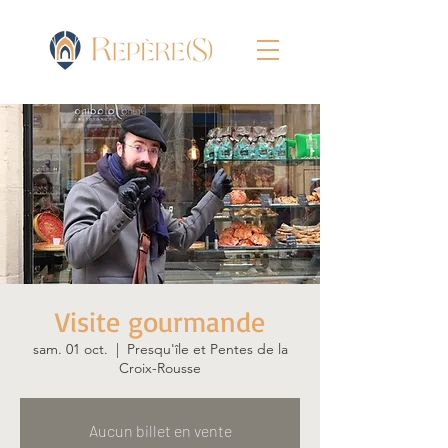
Visite gourmande
sam. 01 oct.
  |  
Presqu'île et Pentes de la
Croix-Rousse
Aucun billet en vente