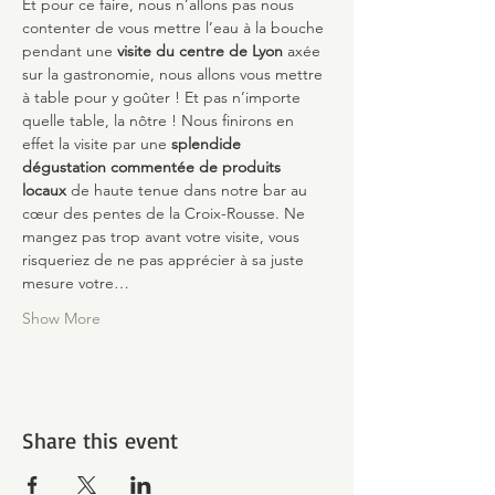
Et pour ce faire, nous n’allons pas nous 
contenter de vous mettre l’eau à la bouche 
pendant une 
visite du centre de Lyon
 axée 
sur la gastronomie, nous allons vous mettre 
à table pour y goûter ! Et pas n’importe 
quelle table, la nôtre ! Nous finirons en 
effet la visite par une 
splendide 
dégustation commentée de produits 
locaux
 de haute tenue dans notre bar au 
cœur des pentes de la Croix-Rousse. Ne 
mangez pas trop avant votre visite, vous 
risqueriez de ne pas apprécier à sa juste 
mesure votre…
Show More
Share this event