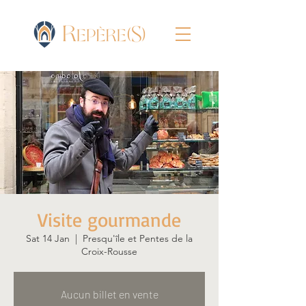
Visite gourmande
Sat 14 Jan
  |  
Presqu'île et Pentes de la
Croix-Rousse
Aucun billet en vente