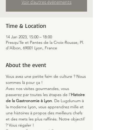
Voir d'autres événements
Time & Location
14 Jan 2023, 15:00 – 18:00
Presqu'île et Pentes de la Croix-Rousse, Pl.
d'Albon, 69001 Lyon, France
About the event
Vous avez une petite faim de culture ? Nous 
sommes là pour ça !
Avec nos visites gourmandes, vous 
passerez par toutes les étapes de l’
Histoire 
de la Gastronomie à Lyon
. De Lugdunum à 
la moderne Lyon, vous apprendrez mille et 
une histoires à propos des meilleurs chefs 
et des mets les plus raffinés. Notre objectif 
? Vous régaler !