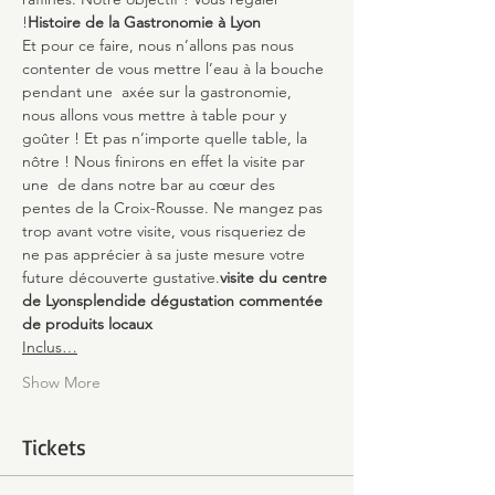
!
Histoire de la Gastronomie à Lyon
Et pour ce faire, nous n’allons pas nous 
contenter de vous mettre l’eau à la bouche 
pendant une 
 axée sur la gastronomie, 
nous allons vous mettre à table pour y 
goûter ! Et pas n’importe quelle table, la 
nôtre ! Nous finirons en effet la visite par 
une 
 de dans notre bar au cœur des 
pentes de la Croix-Rousse. Ne mangez pas 
trop avant votre visite, vous risqueriez de 
ne pas apprécier à sa juste mesure votre 
future découverte gustative.
visite du centre 
de Lyon
splendide dégustation commentée 
de produits locaux
Inclus…
Show More
Tickets