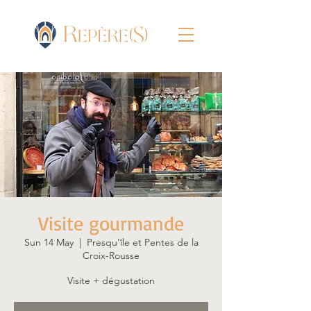
Visite gourmande
Sun 14 May
  |  
Presqu'île et Pentes de la
Croix-Rousse
Visite + dégustation