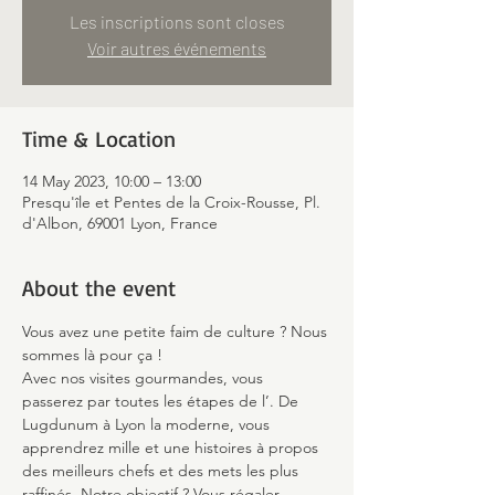
Les inscriptions sont closes
Voir autres événements
Time & Location
14 May 2023, 10:00 – 13:00
Presqu'île et Pentes de la Croix-Rousse, Pl.
d'Albon, 69001 Lyon, France
About the event
Vous avez une petite faim de culture ? Nous 
sommes là pour ça !
Avec nos visites gourmandes, vous 
passerez par toutes les étapes de l’
. De 
Lugdunum à Lyon la moderne, vous 
apprendrez mille et une histoires à propos 
des meilleurs chefs et des mets les plus 
raffinés. Notre objectif ? Vous régaler 