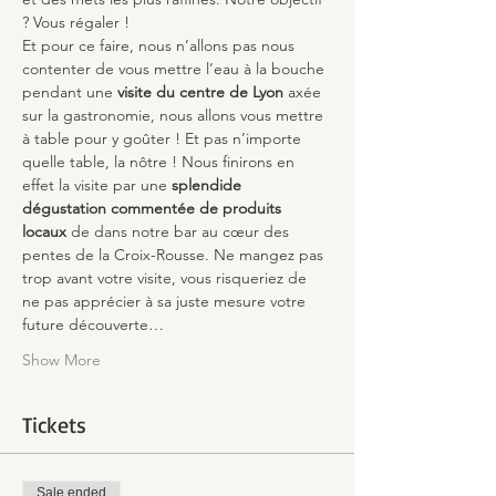
? Vous régaler !
Et pour ce faire, nous n’allons pas nous 
contenter de vous mettre l’eau à la bouche 
pendant une 
visite du centre de Lyon
 axée 
sur la gastronomie, nous allons vous mettre 
à table pour y goûter ! Et pas n’importe 
quelle table, la nôtre ! Nous finirons en 
effet la visite par une 
splendide 
dégustation commentée de produits 
locaux
 de dans notre bar au cœur des 
pentes de la Croix-Rousse. Ne mangez pas 
trop avant votre visite, vous risqueriez de 
ne pas apprécier à sa juste mesure votre 
future découverte…
Show More
Tickets
Sale ended