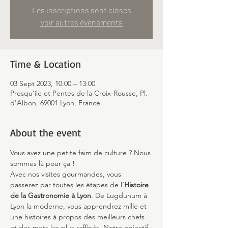
Les inscriptions sont closes
Voir autres événements
Time & Location
03 Sept 2023, 10:00 – 13:00
Presqu'île et Pentes de la Croix-Rousse, Pl.
d'Albon, 69001 Lyon, France
About the event
Vous avez une petite faim de culture ? Nous 
sommes là pour ça !
Avec nos visites gourmandes, vous 
passerez par toutes les étapes de l’
Histoire 
de la Gastronomie à Lyon
. De Lugdunum à 
Lyon la moderne, vous apprendrez mille et 
une histoires à propos des meilleurs chefs 
et des mets les plus raffinés. Notre objectif 