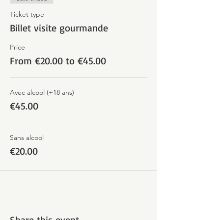
Ticket type
Billet visite gourmande
Price
From €20.00 to €45.00
Avec alcool (+18 ans)
€45.00
Sans alcool
€20.00
Share this event