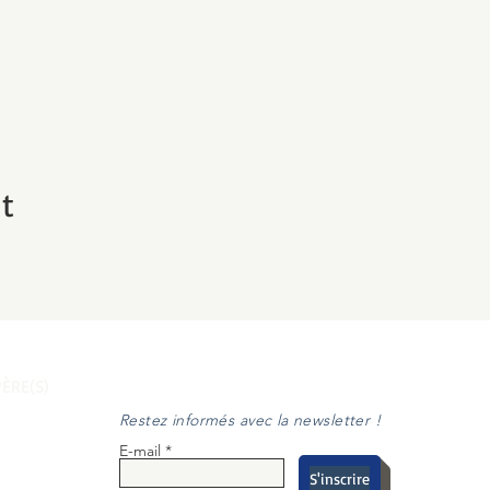
t
ÈRE(S)
Restez informés avec la newsletter !
E-mail
S'inscrire