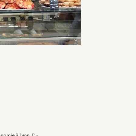
ronomie à Lyon
. De 