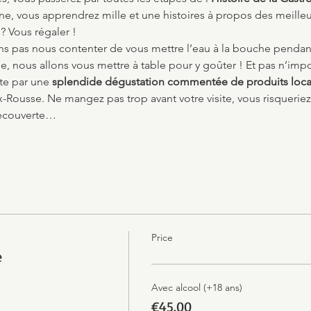
 vous apprendrez mille et une histoires à propos des meilleur
 ? Vous régaler !
lons pas nous contenter de vous mettre l’eau à la bouche pendan
e, nous allons vous mettre à table pour y goûter ! Et pas n’impor
ite par une 
splendide dégustation commentée de produits loc
-Rousse. Ne mangez pas trop avant votre visite, vous risqueriez
découverte…
Price
e
Avec alcool (+18 ans)
€45.00