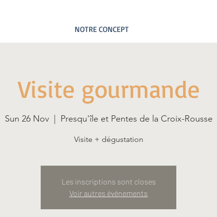
NOTRE CONCEPT
Visite gourmande
Sun 26 Nov
  |  
Presqu'île et Pentes de la Croix-Rousse
Visite + dégustation
Les inscriptions sont closes
Voir autres événements