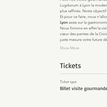
Lugdunum à Lyon la moderne,
plus raffinés. Notre objectif
Et pour ce faire, nous n’al
Lyon
 axée sur la gastronomi
Nous finirons en effet la vis
cœur des pentes de la Croix
juste mesure votre future 
Show More
Tickets
Ticket type
Billet visite gourmand