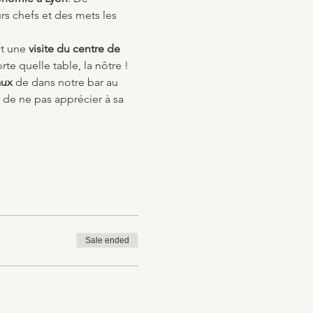
s chefs et des mets les 
t une 
visite du centre de 
te quelle table, la nôtre ! 
aux
 de dans notre bar au 
 de ne pas apprécier à sa 
Sale ended