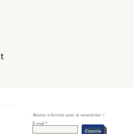
t
ÈRE(S)
Restez informés avec la newsletter !
E-mail
S'inscrire