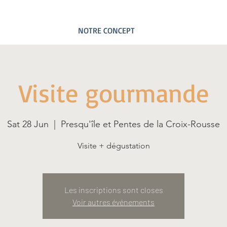
NOTRE CONCEPT
Visite gourmande
Sat 28 Jun
  |  
Presqu'île et Pentes de la Croix-Rousse
Visite + dégustation
Les inscriptions sont closes
Voir autres événements