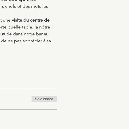
s chefs et des mets les 
t une 
visite du centre de 
te quelle table, la nôtre ! 
aux
 de dans notre bar au 
 de ne pas apprécier à sa 
Sale ended