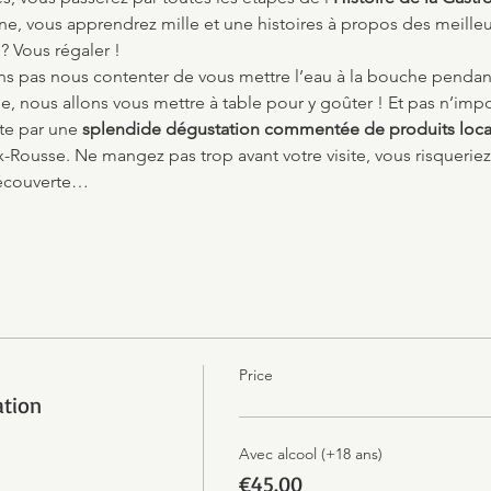
 vous apprendrez mille et une histoires à propos des meilleur
 ? Vous régaler !
lons pas nous contenter de vous mettre l’eau à la bouche pendan
e, nous allons vous mettre à table pour y goûter ! Et pas n’impor
ite par une 
splendide dégustation commentée de produits loc
-Rousse. Ne mangez pas trop avant votre visite, vous risqueriez
découverte…
Price
ation
Avec alcool (+18 ans)
€45.00