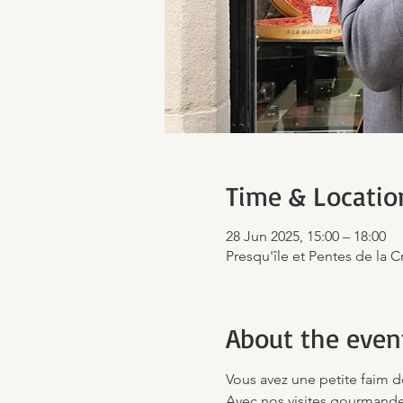
Time & Locatio
28 Jun 2025, 15:00 – 18:00
Presqu'île et Pentes de la C
About the even
Vous avez une petite faim d
Avec nos visites gourmandes