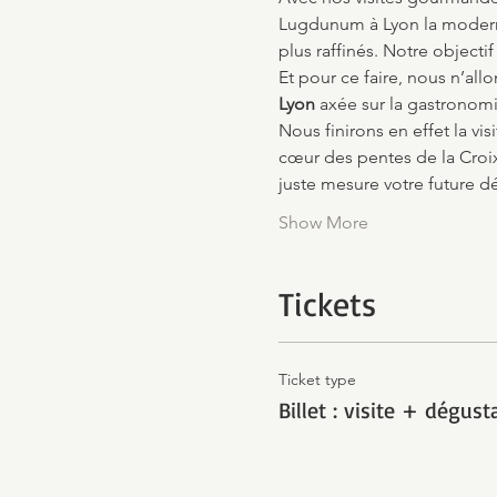
Lugdunum à Lyon la moderne,
plus raffinés. Notre objectif
Et pour ce faire, nous n’al
Lyon
 axée sur la gastronomi
Nous finirons en effet la vis
cœur des pentes de la Croix
juste mesure votre future 
Show More
Tickets
Ticket type
Billet : visite + dégust