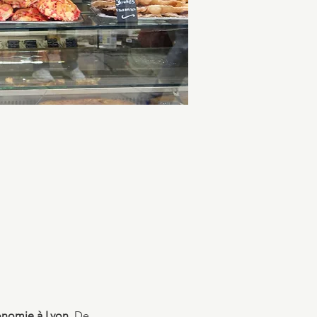
ronomie à Lyon
. De 