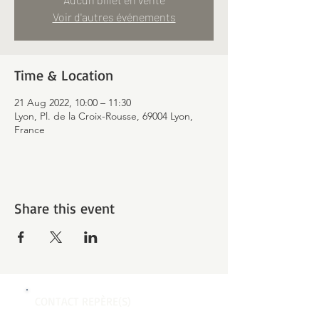
Voir d'autres événements
Time & Location
21 Aug 2022, 10:00 – 11:30
Lyon, Pl. de la Croix-Rousse, 69004 Lyon,
France
Share this event
CONTACT REPÈRE(S)