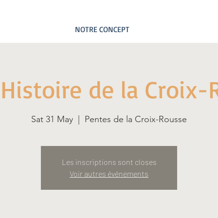
NOTRE CONCEPT
"Histoire de la Croix
Sat 31 May
  |  
Pentes de la Croix-Rousse
Les inscriptions sont closes
Voir autres événements