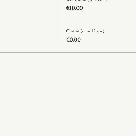
€10.00
Gratuit (- de 12 ans)
€0.00