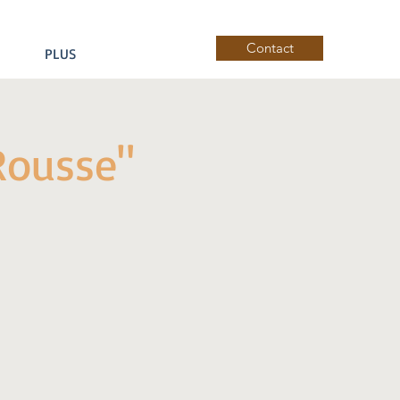
Contact
PLUS
-Rousse"