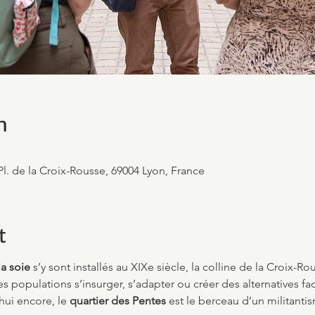
n
Pl. de la Croix-Rousse, 69004 Lyon, France
t
la soie
 s’y sont installés au XIXe siècle, la colline de la Croix-Ro
ses populations s’insurger, s’adapter ou créer des alternatives f
ui encore, le 
quartier des Pentes
 est le berceau d’un militantis