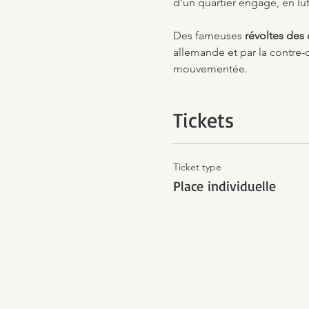
d’un quartier engagé, en lut
Des fameuses 
révoltes des 
allemande et par la contre-cu
mouvementée.
Tickets
Ticket type
Place individuelle