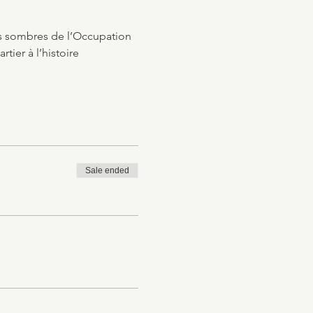
es sombres de l’Occupation 
tier à l’histoire 
Sale ended