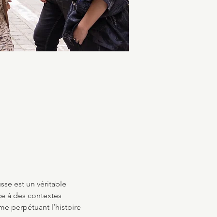
usse est un véritable 
ace à des contextes 
me perpétuant l’histoire 