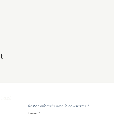
t
ÈRE(S)
Restez informés avec la newsletter !
E-mail