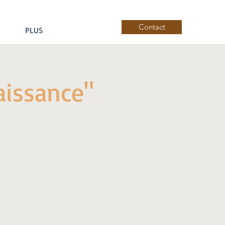
Contact
PLUS
aissance"