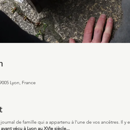
n
69005 Lyon, France
t
journal de famille qui a appartenu à l’une de vos ancêtres. Il y 
yant vécu à Lyon au XVIe siècle...