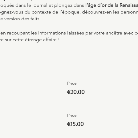
voqués dans le journal et plongez dans
l’âge d’or de la Renaiss
gnez-vous du contexte de l’époque, découvrez-en les personna
e version des faits.
 en recoupant les informations laissées par votre ancêtre avec 
re sur cette étrange affaire !
Price
€20.00
Price
€15.00