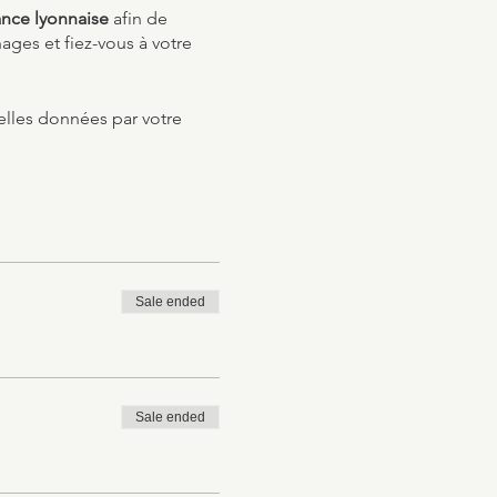
ance lyonnaise
afin de
ges et fiez-vous à votre
celles données par votre
Sale ended
Sale ended