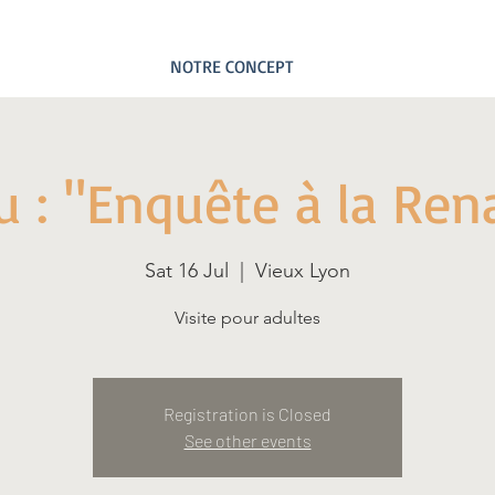
NOTRE CONCEPT
eu : "Enquête à la Ren
Sat 16 Jul
  |  
Vieux Lyon
Visite pour adultes
Registration is Closed
See other events