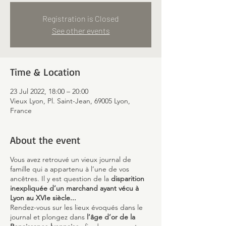
Registration is Closed
See other events
Time & Location
23 Jul 2022, 18:00 – 20:00
Vieux Lyon, Pl. Saint-Jean, 69005 Lyon,
France
About the event
Vous avez retrouvé un vieux journal de
famille qui a appartenu à l’une de vos
ancêtres. Il y est question de la
disparition
inexpliquée d’un marchand ayant vécu à
Lyon au XVIe siècle...
Rendez-vous sur les lieux évoqués dans le
journal et plongez dans
l’âge d’or de la