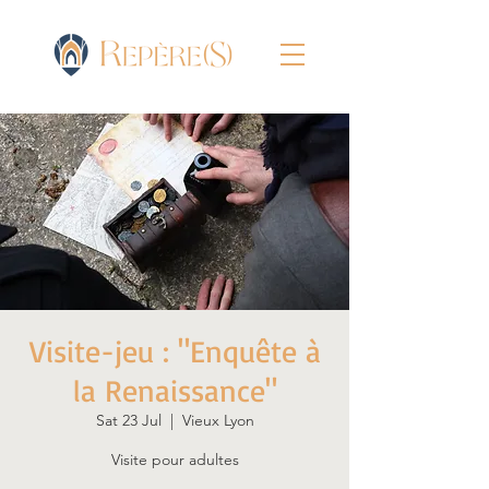
Visite-jeu : "Enquête à
la Renaissance"
Sat 23 Jul
  |  
Vieux Lyon
Visite pour adultes