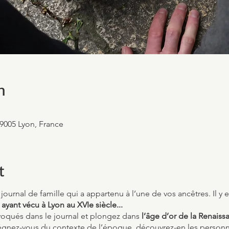
n
69005 Lyon, France
t
journal de famille qui a appartenu à l’une de vos ancêtres. Il y 
yant vécu à Lyon au XVIe siècle...
voqués dans le journal et plongez dans
l’âge d’or de la Renaiss
gnez-vous du contexte de l’époque, découvrez-en les personna