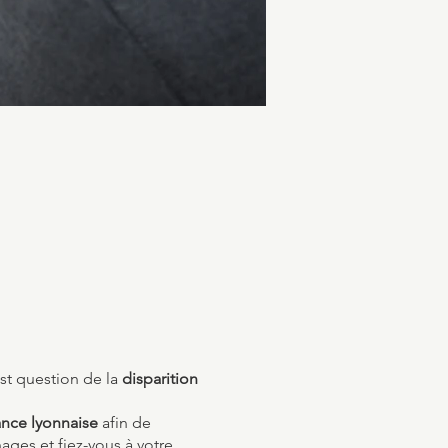
est question de la
disparition
ance lyonnaise
afin de
ges et fiez-vous à votre