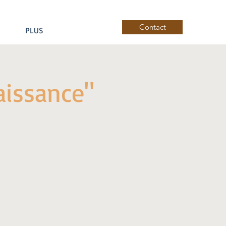
Contact
PLUS
aissance"