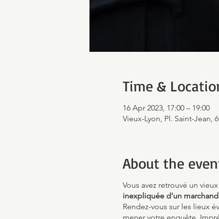
Time & Locatio
16 Apr 2023, 17:00 – 19:00
Vieux-Lyon, Pl. Saint-Jean, 
About the even
Vous avez retrouvé un vieux 
inexpliquée d’un marchand a
Rendez-vous sur les lieux é
mener votre enquête. Impré