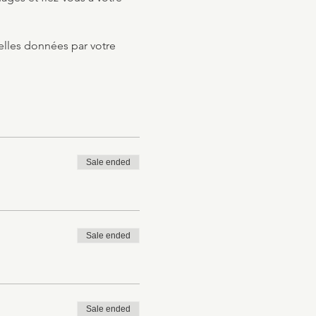
celles données par votre
Sale ended
Sale ended
Sale ended