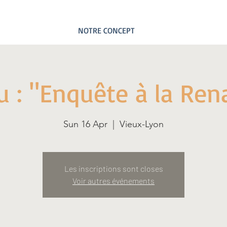
NOTRE CONCEPT
eu : "Enquête à la Ren
Sun 16 Apr
  |  
Vieux-Lyon
Les inscriptions sont closes
Voir autres événements