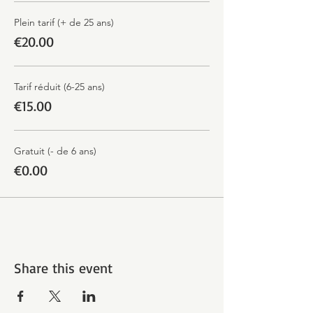
Plein tarif (+ de 25 ans)
€20.00
Tarif réduit (6-25 ans)
€15.00
Gratuit (- de 6 ans)
€0.00
Share this event