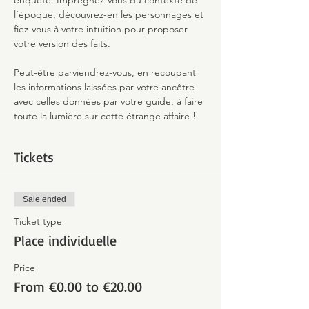
enquête. Imprégnez-vous du contexte de 
l’époque, découvrez-en les personnages et 
fiez-vous à votre intuition pour proposer 
votre version des faits.
Peut-être parviendrez-vous, en recoupant 
les informations laissées par votre ancêtre 
avec celles données par votre guide, à faire 
toute la lumière sur cette étrange affaire !
Tickets
Sale ended
Ticket type
Place individuelle
Price
From €0.00 to €20.00