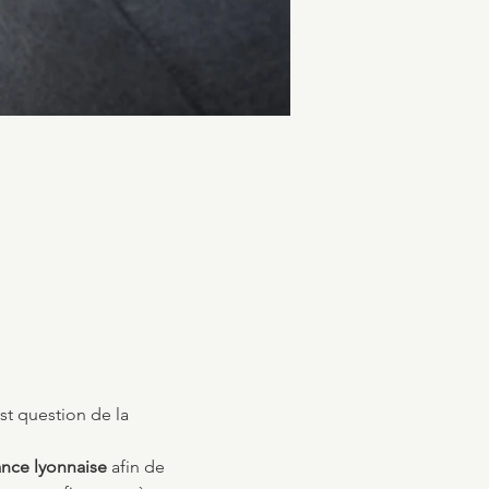
st question de la 
ance lyonnaise
 afin de 