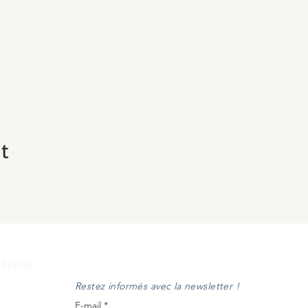
t
ÈRE(S)
Restez informés avec la newsletter !
E-mail