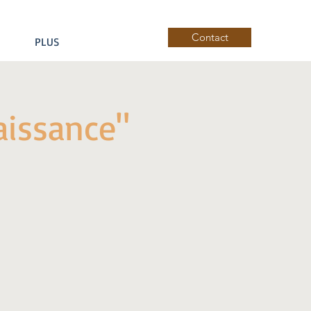
Contact
PLUS
aissance"