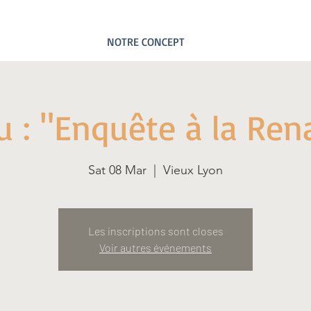
NOTRE CONCEPT
eu : "Enquête à la Ren
Sat 08 Mar
  |  
Vieux Lyon
Les inscriptions sont closes
Voir autres événements