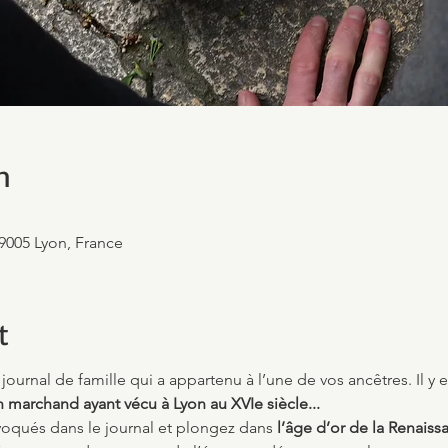
n
69005 Lyon, France
t
journal de famille qui a appartenu à l’une de vos ancêtres. Il y e
n marchand ayant vécu à Lyon au XVIe siècle...
voqués dans le journal et plongez dans 
l’âge d’or de la Renaiss