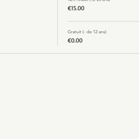
€15.00
Gratuit (- de 12 ans)
€0.00