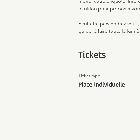
mener votre enquête. Impré
intuition pour proposer votr
Peut-être parviendrez-vous,
guide, à faire toute la lumiè
Tickets
Ticket type
Place individuelle