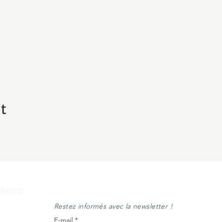
t
ÈRE(S)
Restez informés avec la newsletter !
E-mail