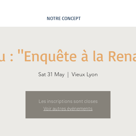
NOTRE CONCEPT
eu : "Enquête à la Ren
Sat 31 May
  |  
Vieux Lyon
Les inscriptions sont closes
Voir autres événements