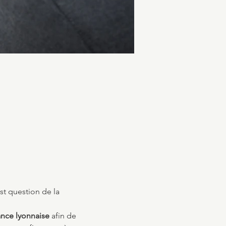
st question de la 
ance lyonnaise
 afin de 