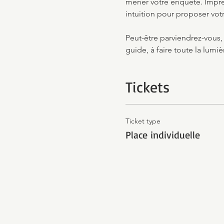
mener votre enquête. Impré
intuition pour proposer votr
Peut-être parviendrez-vous,
guide, à faire toute la lumiè
Tickets
Ticket type
Place individuelle