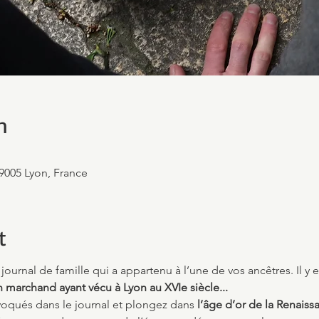
n
69005 Lyon, France
t
journal de famille qui a appartenu à l’une de vos ancêtres. Il y e
n marchand ayant vécu à Lyon au XVIe siècle...
voqués dans le journal et plongez dans 
l’âge d’or de la Renaiss