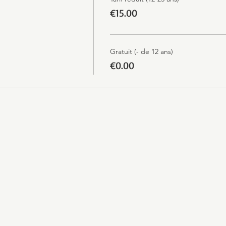
€15.00
Gratuit (- de 12 ans)
€0.00