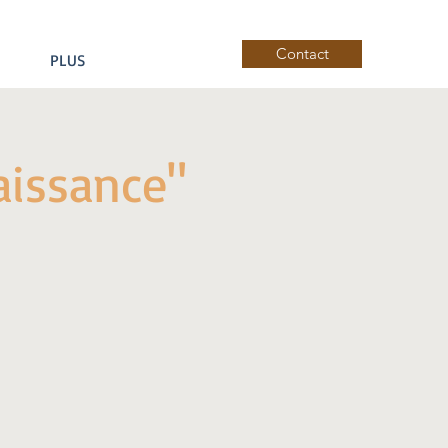
Contact
PLUS
aissance"