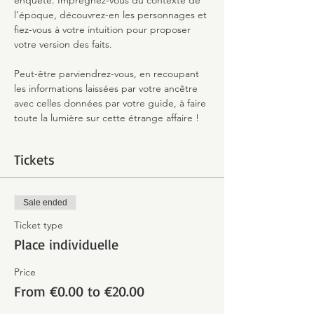
enquête. Imprégnez-vous du contexte de 
l’époque, découvrez-en les personnages et 
fiez-vous à votre intuition pour proposer 
votre version des faits.
Peut-être parviendrez-vous, en recoupant 
les informations laissées par votre ancêtre 
avec celles données par votre guide, à faire 
toute la lumière sur cette étrange affaire !
Tickets
Sale ended
Ticket type
Place individuelle
Price
From €0.00 to €20.00