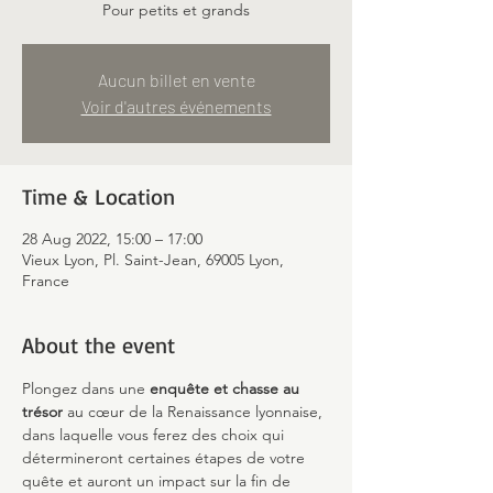
Pour petits et grands
Aucun billet en vente
Voir d'autres événements
Time & Location
28 Aug 2022, 15:00 – 17:00
Vieux Lyon, Pl. Saint-Jean, 69005 Lyon,
France
About the event
Plongez dans une 
enquête et chasse au 
trésor
 au cœur de la Renaissance lyonnaise, 
dans laquelle vous ferez des choix qui 
détermineront certaines étapes de votre 
quête et auront un impact sur la fin de 