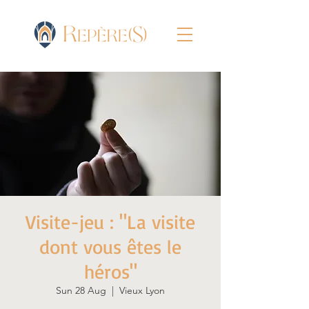
Visite-jeu : "La visite
dont vous êtes le
héros"
Sun 28 Aug
  |  
Vieux Lyon