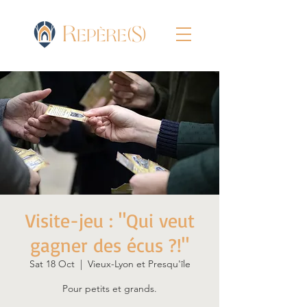
Visite-jeu : "Qui veut
gagner des écus ?!"
Sat 18 Oct
  |  
Vieux-Lyon et Presqu'île
Pour petits et grands.