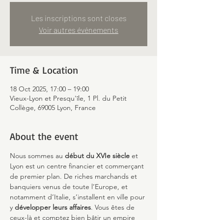
Les inscriptions sont closes
Voir autres événements
Time & Location
18 Oct 2025, 17:00 – 19:00
Vieux-Lyon et Presqu'île, 1 Pl. du Petit
Collège, 69005 Lyon, France
About the event
Nous sommes au 
début du XVIe siècle
 et 
Lyon est un centre financier et commerçant 
de premier plan. De riches marchands et 
banquiers venus de toute l’Europe, et 
notamment d’Italie, s’installent en ville pour 
y 
développer leurs affaires
. Vous êtes de 
ceux-là et comptez bien bâtir un empire 