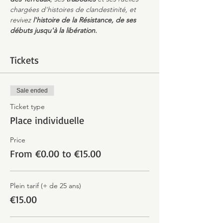
chargées d'histoires de clandestinité, et 
revivez 
l'histoire de la Résistance, de ses 
débuts jusqu'à la libération.
Tickets
Sale ended
Ticket type
Place individuelle
Price
From €0.00 to €15.00
Plein tarif (+ de 25 ans)
€15.00