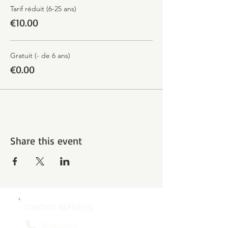
Tarif réduit (6-25 ans)
€10.00
Gratuit (- de 6 ans)
€0.00
Share this event
CONTACT REPÈRE(S)
Restaurant