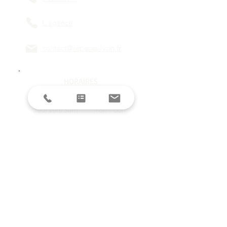
L'agence
contact@reperes-lyon.fr
HORAIRES
Mar/Mer
18h - 23h
Jeu/Ven/Sam
18h - 00h
Dim/Lun
Fermé
Restez informés avec la newsletter !
E-mail
S'inscrire
SUIVEZ-NOUS SUR LES RESEAUX