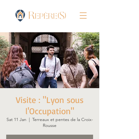
Visite : "Lyon sous
l'Occupation"
Sat 11 Jan
  |  
Terreaux et pentes de la Croix-
Rousse