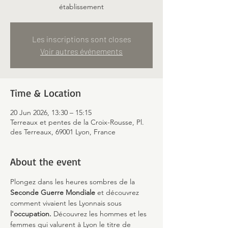
établissement
Les inscriptions sont closes
Voir autres événements
Time & Location
20 Jun 2026, 13:30 – 15:15
Terreaux et pentes de la Croix-Rousse, Pl.
des Terreaux, 69001 Lyon, France
About the event
Plongez dans les heures sombres de la 
Seconde Guerre Mondiale
 et découvrez 
comment vivaient les Lyonnais sous 
l'occupation.
 Découvrez les hommes et les 
femmes qui valurent à Lyon le titre de 