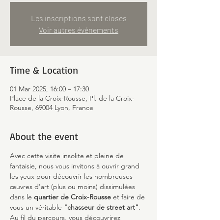
Les inscriptions sont closes
Voir autres événements
Time & Location
01 Mar 2025, 16:00 – 17:30
Place de la Croix-Rousse, Pl. de la Croix-
Rousse, 69004 Lyon, France
About the event
Avec cette visite insolite et pleine de 
fantaisie, nous vous invitons à ouvrir grand 
les yeux pour découvrir les nombreuses 
œuvres d'art (plus ou moins) dissimulées 
dans le 
quartier de Croix-Rousse
 et faire de 
vous un véritable 
"chasseur de street art"
.
Au fil du parcours, vous découvrirez 