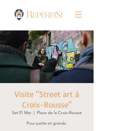
Visite "Street art à
Croix-Rousse"
Sat 01 Mar
  |  
Place de la Croix-Rousse
Pour petits et grands.