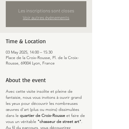
Les inscriptions sont closes
Voir autres événements
Time & Location
03 May 2025, 14:00 – 15:30
Place de la Croix-Rousse, Pl. de la Croix-
Rousse, 69004 Lyon, France
About the event
Avec cette visite insolite et pleine de 
fantaisie, nous vous invitons à ouvrir grand 
les yeux pour découvrir les nombreuses 
œuvres d'art (plus ou moins) dissimulées 
dans le 
quartier de Croix-Rousse
 et faire de 
vous un véritable 
"chasseur de street art"
.
Au fil du parcours, vous découvrirez 