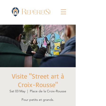
Visite "Street art à
Croix-Rousse"
Sat 03 May
  |  
Place de la Croix-Rousse
Pour petits et grands.