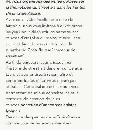
#4
, nous organisons des visites guidées sur 
la thématique du street art dans les Pentes 
de la Croix-Rousse. 
Avec cette visite insolite et pleine de 
fantaisie, nous vous invitons à ouvrir grand 
les yeux pour découvrir les nombreuses 
œuvres d'art (plus ou moins) dissimulées 
dans 
 et faire de vous un véritable 
le 
quartier de Croix-Rousse
"chasseur de 
street art".
Au fil du parcours, vous découvrirez 
l'histoire du street art dans le monde et à 
Lyon, et apprendrez à reconnaître et 
comprendre les différentes techniques 
utilisées.  Cette balade est surtout 
 vous 
permettant de mieux connaître les
 et le 
contexte de création de leurs 
œuvres.
ponctuée d'anecdotes
 artistes 
lyonnais
Découvrez les pentes de la Croix-Rousse 
comme vous ne les avez jamais vues !