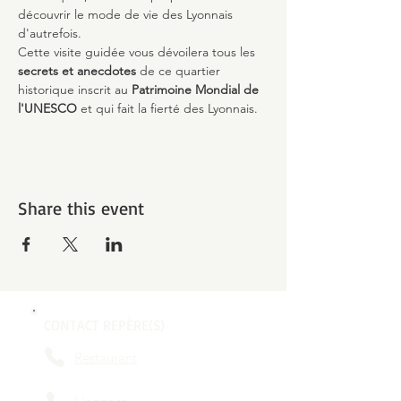
découvrir le mode de vie des Lyonnais 
d'autrefois.
Cette visite guidée vous dévoilera tous les 
secrets et anecdotes
 de ce quartier 
historique inscrit au 
Patrimoine Mondial de 
l'UNESCO 
et qui fait la fierté des Lyonnais.
Share this event
CONTACT REPÈRE(S)
Restaurant