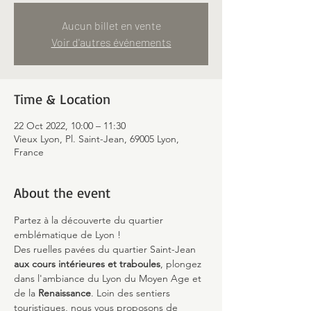
Aucun billet en vente
Voir d'autres événements
Time & Location
22 Oct 2022, 10:00 – 11:30
Vieux Lyon, Pl. Saint-Jean, 69005 Lyon,
France
About the event
Partez à la découverte du quartier 
emblématique de Lyon !
Des ruelles pavées du quartier Saint-Jean 
aux cours intérieures et traboules
, plongez 
dans l'ambiance du Lyon du Moyen Age et 
de la 
Renaissance
. Loin des sentiers 
touristiques, nous vous proposons de 