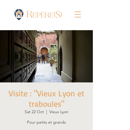
Visite : "Vieux Lyon et
traboules"
Sat 22 Oct
  |  
Vieux Lyon
Pour petits et grands