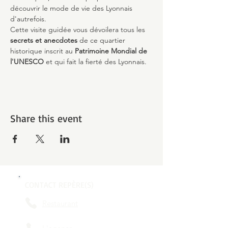
découvrir le mode de vie des Lyonnais 
d'autrefois.
Cette visite guidée vous dévoilera tous les 
secrets et anecdotes
 de ce quartier 
historique inscrit au 
Patrimoine Mondial de 
l'UNESCO 
et qui fait la fierté des Lyonnais.
Share this event
CONTACT REPÈRE(S)
Restaurant