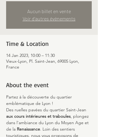
Aucun billet en vente
Voir d'autres événements
Time & Location
14 Jan 2023, 10:00 – 11:30
Vieux-Lyon, Pl. Saint-Jean, 69005 Lyon,
France
About the event
Partez à la découverte du quartier 
emblématique de Lyon !
Des ruelles pavées du quartier Saint-Jean 
aux cours intérieures et traboules
, plongez 
dans l'ambiance du Lyon du Moyen Age et 
de la 
Renaissance
. Loin des sentiers 
touristiques, nous vous proposons de 