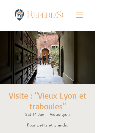
Visite : "Vieux Lyon et
traboules"
Sat 14 Jan
  |  
Vieux-Lyon
Pour petits et grands.