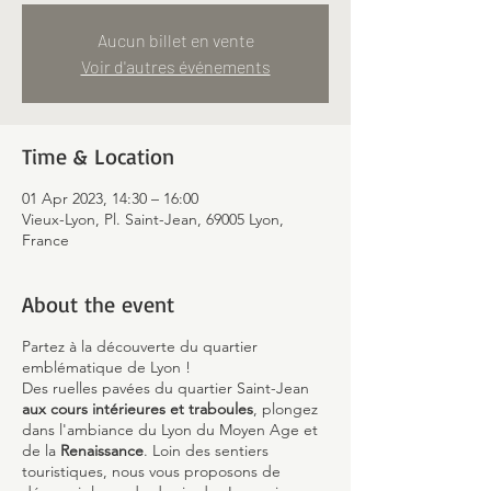
Aucun billet en vente
Voir d'autres événements
Time & Location
01 Apr 2023, 14:30 – 16:00
Vieux-Lyon, Pl. Saint-Jean, 69005 Lyon,
France
About the event
Partez à la découverte du quartier
emblématique de Lyon !
Des ruelles pavées du quartier Saint-Jean
aux cours intérieures et traboules
, plongez
dans l'ambiance du Lyon du Moyen Age et
de la
Renaissance
. Loin des sentiers
touristiques, nous vous proposons de