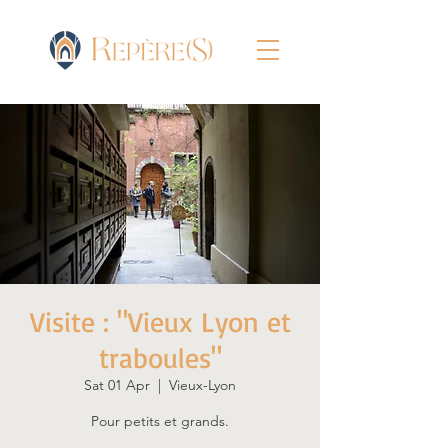
Visite : "Vieux Lyon et
traboules"
Sat 01 Apr
  |  
Vieux-Lyon
Pour petits et grands.