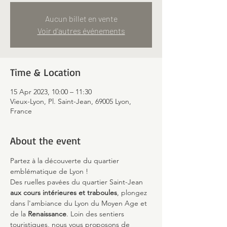
Aucun billet en vente
Voir d'autres événements
Time & Location
15 Apr 2023, 10:00 – 11:30
Vieux-Lyon, Pl. Saint-Jean, 69005 Lyon,
France
About the event
Partez à la découverte du quartier 
emblématique de Lyon !
Des ruelles pavées du quartier Saint-Jean 
aux cours intérieures et traboules
, plongez 
dans l'ambiance du Lyon du Moyen Age et 
de la 
Renaissance
. Loin des sentiers 
touristiques, nous vous proposons de 