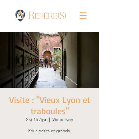
Visite : "Vieux Lyon et
traboules"
Sat 15 Apr
  |  
Vieux-Lyon
Pour petits et grands.