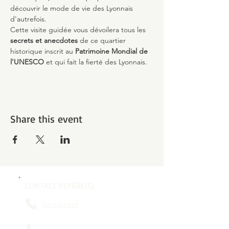
découvrir le mode de vie des Lyonnais 
d'autrefois.
Cette visite guidée vous dévoilera tous les 
secrets et anecdotes
 de ce quartier 
historique inscrit au 
Patrimoine Mondial de 
l'UNESCO 
et qui fait la fierté des Lyonnais.
Share this event
CONTACT REPÈRE(S)
Restaurant