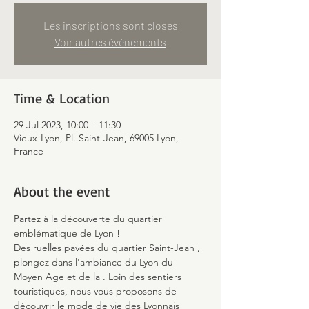
Les inscriptions sont closes
Voir autres événements
Time & Location
29 Jul 2023, 10:00 – 11:30
Vieux-Lyon, Pl. Saint-Jean, 69005 Lyon,
France
About the event
Partez à la découverte du quartier 
emblématique de Lyon !
Des ruelles pavées du quartier Saint-Jean 
, 
plongez dans l'ambiance du Lyon du 
Moyen Age et de la 
. Loin des sentiers 
touristiques, nous vous proposons de 
découvrir le mode de vie des Lyonnais 