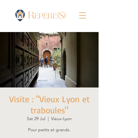
Visite : "Vieux Lyon et
traboules"
Sat 29 Jul
  |  
Vieux-Lyon
Pour petits et grands.