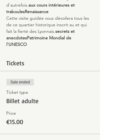
d'autrefois.
aux cours intérieures et 
traboules
Renaissance
Cette visite guidée vous dévoilera tous les 
de ce quartier historique inscrit au 
et qui 
fait la fierté des Lyonnais.
secrets et 
anecdotes
Patrimoine Mondial de 
l'UNESCO 
Tickets
Sale ended
Ticket type
Billet adulte
Price
€15.00