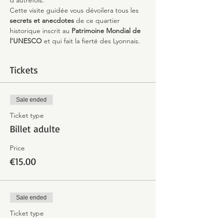
d'autrefois.
Cette visite guidée vous dévoilera tous les 
secrets et anecdotes
 de ce quartier 
historique inscrit au 
Patrimoine Mondial de 
l'UNESCO 
et qui fait la fierté des Lyonnais.
Tickets
Sale ended
Ticket type
Billet adulte
Price
€15.00
Sale ended
Ticket type