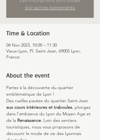
Voir autres événements
Time & Location
04 Nov 2023, 10:00 – 11:30
Vieux-Lyon, Pl. Saint-Jean, 69005 Lyon,
France
About the event
Partez à la découverte du quartier 
emblématique de Lyon !
Des ruelles pavées du quartier Saint-Jean 
aux cours intérieures et traboules
, plongez 
dans l'ambiance du Lyon du Moyen Age et 
de la 
Renaissance
. Loin des sentiers 
touristiques, nous vous proposons de 
découvrir le mode de vie des Lyonnais 