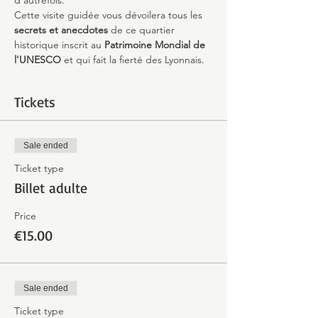
d'autrefois.
Cette visite guidée vous dévoilera tous les 
secrets et anecdotes
 de ce quartier 
historique inscrit au 
Patrimoine Mondial de 
l'UNESCO 
et qui fait la fierté des Lyonnais.
Tickets
Sale ended
Ticket type
Billet adulte
Price
€15.00
Sale ended
Ticket type