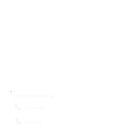
CONTACT REPÈRE(S)
Restaurant
L'agence