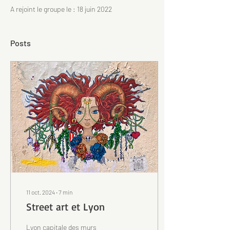
A rejoint le groupe le : 18 juin 2022
Posts
11 oct. 2024
∙
7
min
Street art et Lyon
Lyon capitale des murs