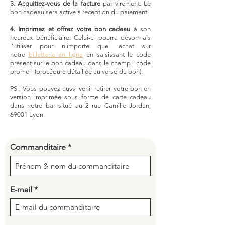
3. Acquittez
-vous de la facture
par virement. Le
bon cadeau sera activé à réception du paiement
4. Imprimez et offrez votre bon cadeau
à son
heureux bénéficiaire. Celui-ci pourra désormais
l'utiliser pour n'importe quel achat sur
notre
billetterie en ligne
en saisissant le code
présent sur le bon cadeau dans le champ "code
promo" (procédure détaillée au verso du bon).
​PS : Vous pouvez aussi
venir retirer votre bon en
version imprimée sous forme de carte cadeau
dans notre bar situé au 2 rue Camille Jordan,
69001 Lyon.
Commanditaire
E-mail