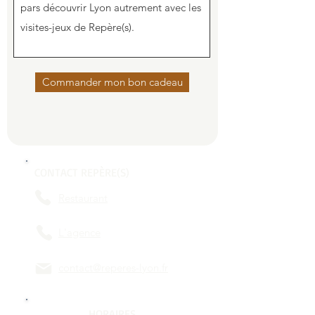
Commander mon bon cadeau
CONTACT REPÈRE(S)
Restaurant
L'agence
contact@reperes-lyon.fr
HORAIRES