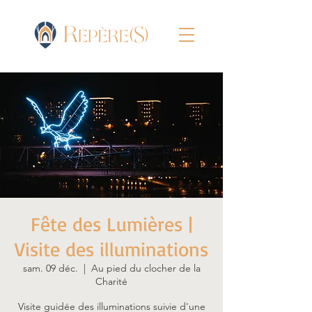
Fête des Lumières |
Visite des illuminations
sam. 09 déc.
  |  
Au pied du clocher de la
Charité
Visite guidée des illuminations suivie d'une