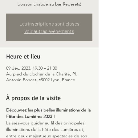
boisson chaude au bar Repère(s)
Les inscriptions sont closes
Voir autres événements
Heure et lieu
09 déc. 2023, 19:30 – 21:30
Au pied du clocher de la Charité, Pl.
Antonin Poncet, 69002 Lyon, France
À propos de la visite
Découvrez les plus belles illuminations de la 
Fête des Lumières 2023 !
Laissez-vous guider au fil des principales 
illuminations de la Fête des Lumières et, 
entre deux majestueux spectacles de son 