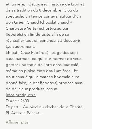
et lumière, . découvrez l'histoire de Lyon et 
de sa tradition du 8 décembre. Clou du 
spectacle, un temps convivial autour d'un 
bon Green Chaud (chocolat chaud + 
Chartreuse Verte) est prévu au bar 
Repère(s) en fin de visite afin de se 
réchauffer tout en continuant à découvrir 
Lyon autrement.
Eh oui ! Chez Repère(s), les guides sont 
aussi barmen, ce qui leur permet de vous 
garder une table de libre dans leur café, 
même en pleine Fête des Lumières ! Et 
pour ceux à qui la marche hivernale aura 
donné faim, le bar Repère(s) propose aussi 
de délicieux produits locaux.
Infos pratiques : 
Durée : 2h00 
Départ :  Au pied du clocher de la Charité, 
Pl. Antonin Poncet…
Afficher plus