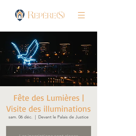
Fête des Lumières |
Visite des illuminations
sam. 06 déc.
  |  
Devant le Palais de Justice
Les inscriptions sont closes