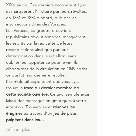
XIXe siècle. Ces derniers secouèrent Lyon 
et marquèrent l’Histoire par leurs révoltes, 
en 1831 et 1834 d’abord, puis par les 
insurrections dites des Voraces.
Les Voraces, ce groupe d’ouvriers 
républicains révolutionnaires, marquèrent 
les esprits par la radicalité de leurs 
revendications ainsi que par leur 
détermination dans la rébellion, sans 
oublier leur appétence pour le vin. Ils 
disparurent de la circulation en 1849 après 
ce qui fut leur dernière révolte.
Il semblerait cependant que vous ayez 
trouvé
 la trace du dernier membre de 
cette société ouvrière.
 Celui-ci semble avoir 
laissé des messages énigmatiques à votre 
intention. Trouvez-les et 
résolvez les 
énigmes 
au travers d’un 
jeu de piste 
palpitant dans les…
Afficher plus