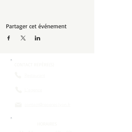
Partager cet événement
CONTACT REPÈRE(S)
Restaurant
L'agence
contact@reperes-lyon.fr
HORAIRES