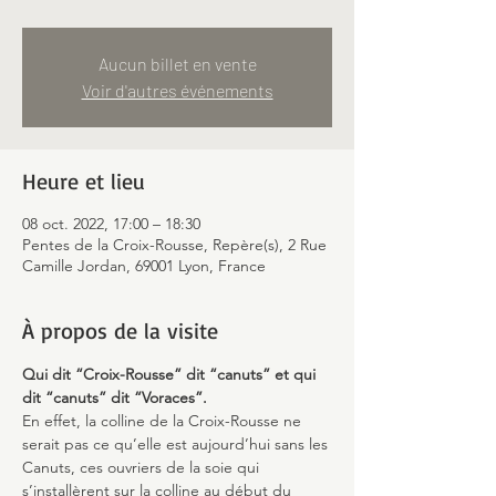
Aucun billet en vente
Voir d'autres événements
Heure et lieu
08 oct. 2022, 17:00 – 18:30
Pentes de la Croix-Rousse, Repère(s), 2 Rue
Camille Jordan, 69001 Lyon, France
À propos de la visite
Qui dit “Croix-Rousse” dit “canuts” et qui 
dit “canuts” dit “Voraces”. 
En effet, la colline de la Croix-Rousse ne 
serait pas ce qu’elle est aujourd’hui sans les 
Canuts, ces ouvriers de la soie qui 
s’installèrent sur la colline au début du 