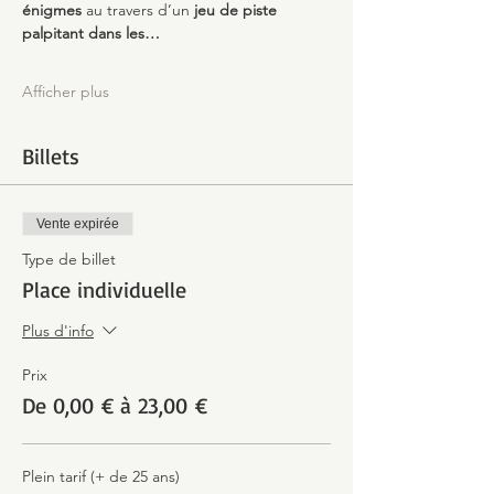
énigmes 
au travers d’un 
jeu de piste 
palpitant dans les…
Afficher plus
Billets
Vente expirée
Type de billet
Place individuelle
Plus d'info
Prix
De 0,00 € à 23,00 €
Plein tarif (+ de 25 ans)