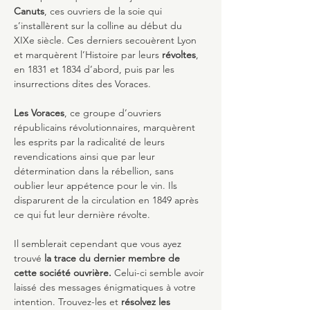
Canuts
, ces ouvriers de la soie qui 
s’installèrent sur la colline au début du 
XIXe siècle. Ces derniers secouèrent Lyon 
et marquèrent l’Histoire par leurs 
révoltes
, 
en 1831 et 1834 d’abord, puis par les 
insurrections dites des Voraces.
Les Voraces
, ce groupe d’ouvriers 
républicains révolutionnaires, marquèrent 
les esprits par la radicalité de leurs 
revendications ainsi que par leur 
détermination dans la rébellion, sans 
oublier leur appétence pour le vin. Ils 
disparurent de la circulation en 1849 après 
ce qui fut leur dernière révolte.
Il semblerait cependant que vous ayez 
trouvé
 la trace du dernier membre de 
cette société ouvrière.
 Celui-ci semble avoir 
laissé des messages énigmatiques à votre 
intention. Trouvez-les et 
résolvez les 