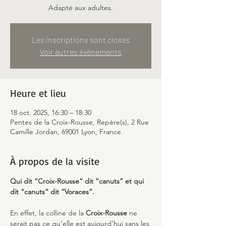
Adapté aux adultes.
Les inscriptions sont closes
Voir autres événements
Heure et lieu
18 oct. 2025, 16:30 – 18:30
Pentes de la Croix-Rousse, Repère(s), 2 Rue
Camille Jordan, 69001 Lyon, France
À propos de la visite
Qui dit “Croix-Rousse” dit “canuts” et qui 
dit “canuts” dit “Voraces”. 
En effet, la colline de la 
Croix-Rousse
 ne 
serait pas ce qu’elle est aujourd’hui sans les 