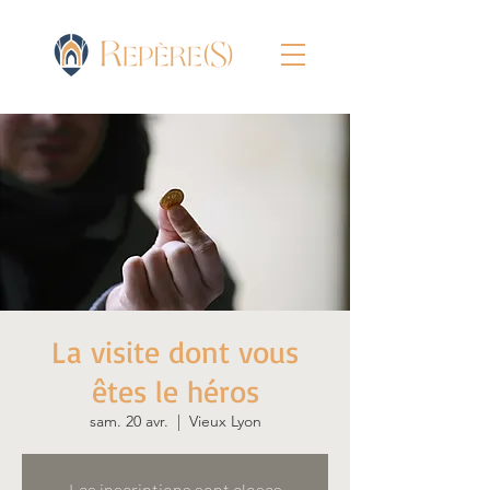
La visite dont vous
êtes le héros
sam. 20 avr.
  |  
Vieux Lyon
Les inscriptions sont closes