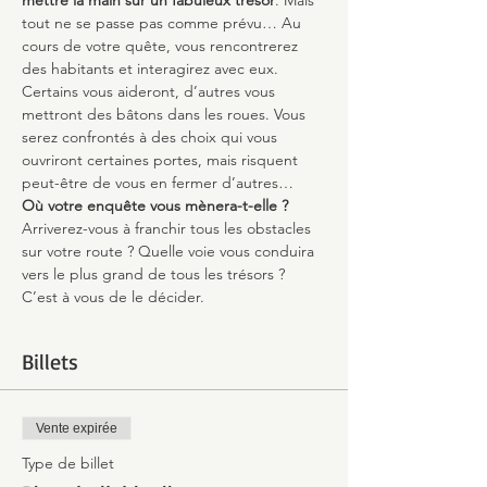
mettre la main sur un fabuleux trésor
. Mais 
tout ne se passe pas comme prévu… Au 
cours de votre quête, vous rencontrerez 
des habitants et interagirez avec eux. 
Certains vous aideront, d’autres vous 
mettront des bâtons dans les roues. Vous 
serez confrontés à des choix qui vous 
ouvriront certaines portes, mais risquent 
peut-être de vous en fermer d’autres…
Où votre enquête vous mènera-t-elle ?
Arriverez-vous à franchir tous les obstacles 
sur votre route ? Quelle voie vous conduira 
vers le plus grand de tous les trésors ? 
C’est à vous de le décider.
Billets
Vente expirée
Type de billet