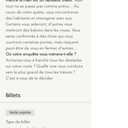
mettre la main sur un fabuleux trésor
. Mais 
tout ne se passe pas comme prévu… Au 
cours de votre quête, vous rencontrerez 
des habitants et interagirez avec eux. 
Certains vous aideront, d’autres vous 
mettront des bâtons dans les roues. Vous 
serez confrontés à des choix qui vous 
ouvriront certaines portes, mais risquent 
peut-être de vous en fermer d’autres…
Où votre enquête vous mènera-t-elle ?
Arriverez-vous à franchir tous les obstacles 
sur votre route ? Quelle voie vous conduira 
vers le plus grand de tous les trésors ? 
C’est à vous de le décider.
Billets
Vente expirée
Type de billet