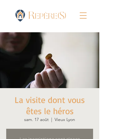
La visite dont vous
êtes le héros
sam. 17 août
  |  
Vieux Lyon
Les inscriptions sont closes