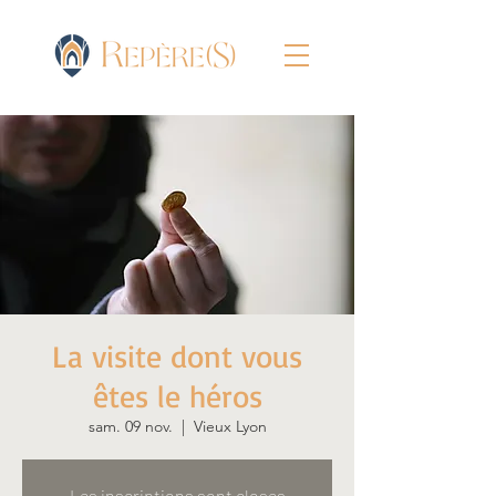
La visite dont vous
êtes le héros
sam. 09 nov.
  |  
Vieux Lyon
Les inscriptions sont closes