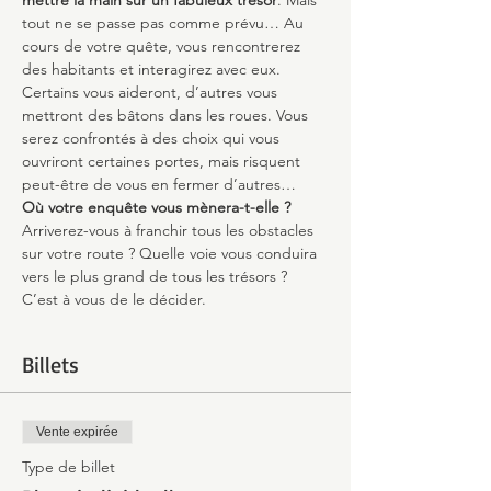
mettre la main sur un fabuleux trésor
. Mais 
tout ne se passe pas comme prévu… Au 
cours de votre quête, vous rencontrerez 
des habitants et interagirez avec eux. 
Certains vous aideront, d’autres vous 
mettront des bâtons dans les roues. Vous 
serez confrontés à des choix qui vous 
ouvriront certaines portes, mais risquent 
peut-être de vous en fermer d’autres…
Où votre enquête vous mènera-t-elle ?
Arriverez-vous à franchir tous les obstacles 
sur votre route ? Quelle voie vous conduira 
vers le plus grand de tous les trésors ? 
C’est à vous de le décider.
Billets
Vente expirée
Type de billet