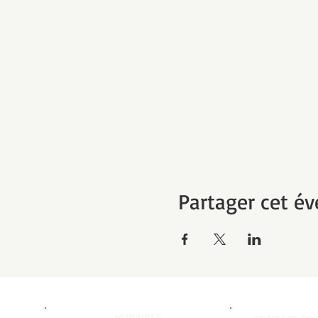
Partager cet é
HORAIRES