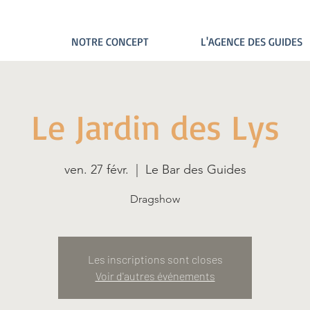
NOTRE CONCEPT
L'AGENCE DES GUIDES
Le Jardin des Lys
ven. 27 févr.
  |  
Le Bar des Guides
Dragshow
Les inscriptions sont closes
Voir d'autres événements