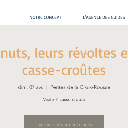
NOTRE CONCEPT
L'AGENCE DES GUIDES
nuts, leurs révoltes e
casse-croûtes
dim. 07 avr.
  |  
Pentes de la Croix-Rousse
Visite + casse-croûte
Les inscriptions sont closes