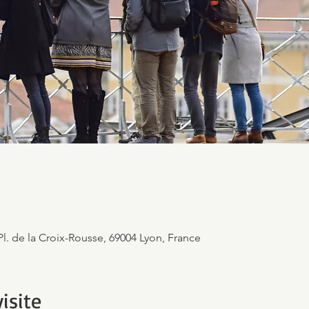
Pl. de la Croix-Rousse, 69004 Lyon, France
isite