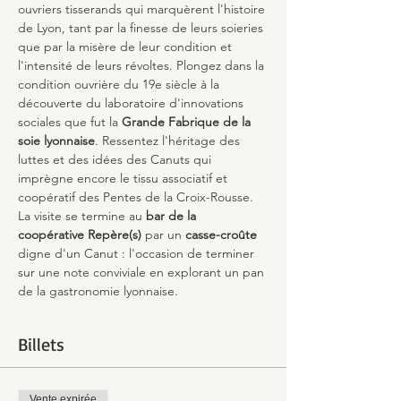
ouvriers tisserands qui marquèrent l'histoire 
de Lyon, tant par la finesse de leurs soieries 
que par la misère de leur condition et 
l'intensité de leurs révoltes. Plongez dans la 
condition ouvrière du 19e siècle à la 
découverte du laboratoire d'innovations 
sociales que fut la 
Grande Fabrique de la 
soie lyonnaise
. Ressentez l'héritage des 
luttes et des idées des Canuts qui 
imprègne encore le tissu associatif et 
coopératif des Pentes de la Croix-Rousse.
La visite se termine au 
bar de la 
coopérative Repère(s)
 par un 
casse-croûte
digne d'un Canut : l'occasion de terminer 
sur une note conviviale en explorant un pan 
de la gastronomie lyonnaise.
Billets
Vente expirée