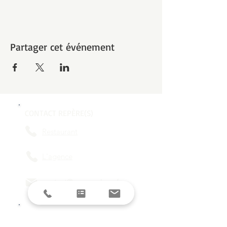
Partager cet événement
CONTACT REPÈRE(S)
Restaurant
L'agence
contact@reperes-lyon.fr
HORAIRES