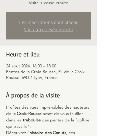
Visite + casse-croûte
Les inscriptions sont closes
Voir autres événements
Heure et lieu
24 août 2024, 16:00 – 18:00
Pentes de la Croix-Rousse, Pl. de la Croix-
Rousse, 69004 Lyon, France
À propos de la visite
Profitez des vues imprenables des hauteurs 
de 
la Croix-Rousse 
avant de vous faufiler 
dans les 
traboules
 des pentes de la "colline 
qui travaille".
Découvrez
 l'histoire des Canuts
, ces 