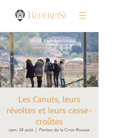
Les Canuts, leurs
révoltes et leurs casse-
croûtes
sam. 24 août
  |  
Pentes de la Croix-Rousse