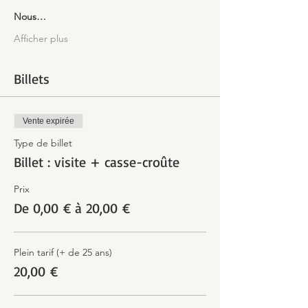
Nous…
Afficher plus
Billets
Vente expirée
Type de billet
Billet : visite + casse-croûte
Prix
De 0,00 € à 20,00 €
Plein tarif (+ de 25 ans)
20,00 €