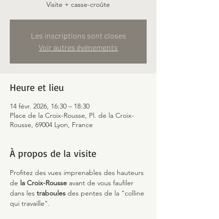
Visite + casse-croûte
Les inscriptions sont closes
Voir autres événements
Heure et lieu
14 févr. 2026, 16:30 – 18:30
Place de la Croix-Rousse, Pl. de la Croix-
Rousse, 69004 Lyon, France
À propos de la visite
Profitez des vues imprenables des hauteurs 
de 
la Croix-Rousse 
avant de vous faufiler 
dans les 
traboules
 des pentes de la "colline 
qui travaille".