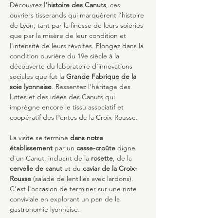
Découvrez
 l'histoire des Canuts
, ces 
ouvriers tisserands qui marquèrent l'histoire 
de Lyon, tant par la finesse de leurs soieries 
que par la misère de leur condition et 
l'intensité de leurs révoltes. Plongez dans la 
condition ouvrière du 19e siècle à la 
découverte du laboratoire d'innovations 
sociales que fut la 
Grande Fabrique de la 
soie lyonnaise
. Ressentez l'héritage des 
luttes et des idées des Canuts qui 
imprègne encore le tissu associatif et 
coopératif des Pentes de la Croix-Rousse.
La visite se termine
 dans notre 
établissement 
par un 
casse-croûte
 digne 
d'un Canut, incluant de la 
rosette
, de la 
cervelle de canut
 et du 
caviar de la Croix-
Rousse
 (salade de lentilles avec lardons). 
C'est l'occasion de terminer sur une note 
conviviale en explorant un pan de la 
gastronomie lyonnaise.